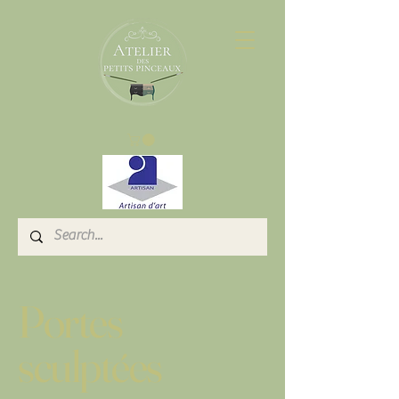
Portes
sculptées