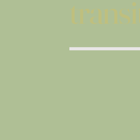
transi