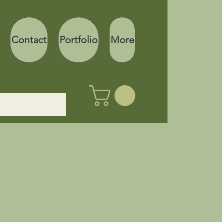
Contact
Portfolio
More