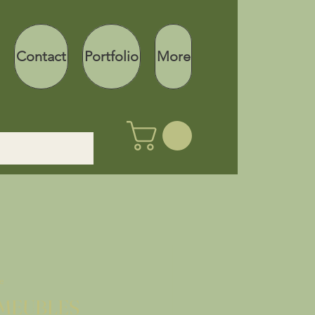
Contact
Portfolio
More
re